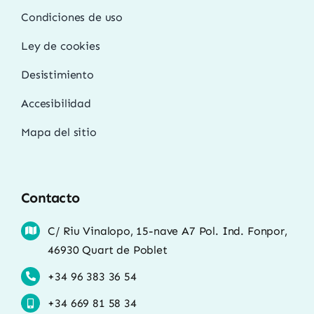
Condiciones de uso
Ley de cookies
Desistimiento
Accesibilidad
Mapa del sitio
Contacto
C/ Riu Vinalopo, 15-nave A7 Pol. Ind. Fonpor,
46930 Quart de Poblet
+34 96 383 36 54
+34 669 81 58 34