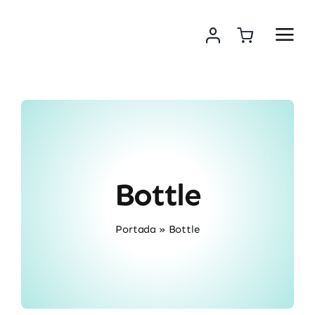
Saltar
al
contenido
Bottle
Portada
»
Bottle