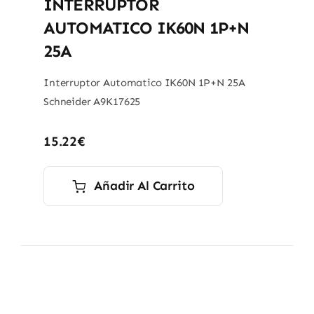
INTERRUPTOR
AUTOMATICO IK60N 1P+N
25A
Interruptor Automatico IK60N 1P+N 25A
Schneider A9K17625
15.22
€
Añadir Al Carrito