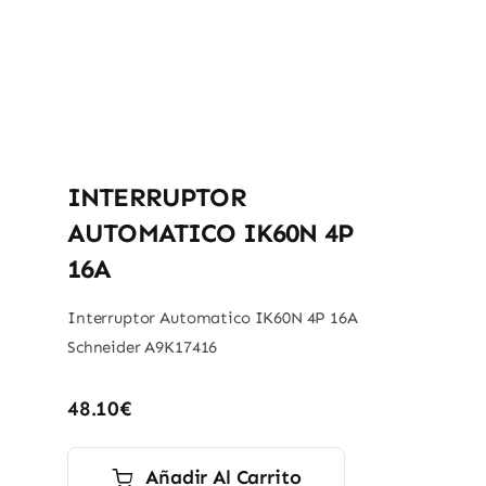
INTERRUPTOR
AUTOMATICO IK60N 4P
16A
Interruptor Automatico IK60N 4P 16A
Schneider A9K17416
48.10
€
Añadir Al Carrito