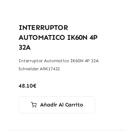
INTERRUPTOR
AUTOMATICO IK60N 4P
32A
Interruptor Automatico IK60N 4P 32A
Schneider A9K17432
48.10
€
Añadir Al Carrito