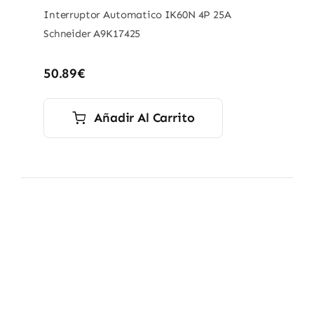
Interruptor Automatico IK60N 4P 25A
Schneider A9K17425
50.89
€
Añadir Al Carrito