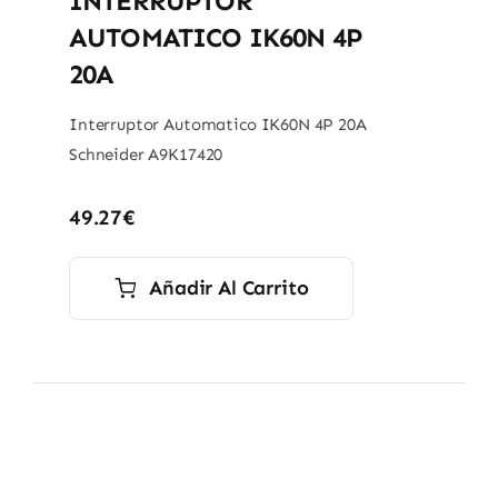
INTERRUPTOR
AUTOMATICO IK60N 4P
20A
Interruptor Automatico IK60N 4P 20A
Schneider A9K17420
49.27
€
Añadir Al Carrito