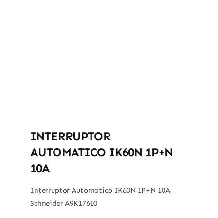
INTERRUPTOR
AUTOMATICO IK60N 1P+N
10A
Interruptor Automatico IK60N 1P+N 10A
Schneider A9K17610