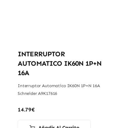
INTERRUPTOR
AUTOMATICO IK60N 1P+N
16A
Interruptor Automatico IK60N 1P+N 16A
Schneider A9K17616
14.79
€
Añadir Al Carrito