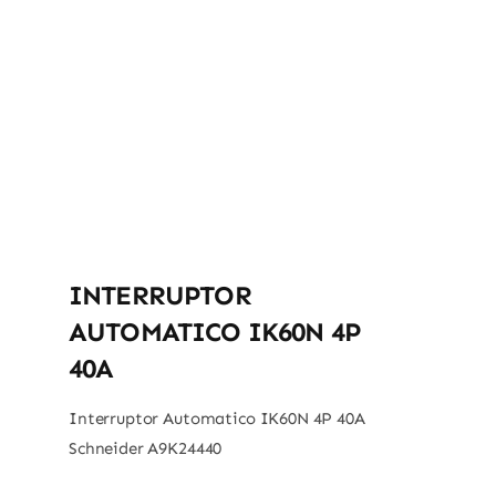
INTERRUPTOR
AUTOMATICO IK60N 4P
40A
Interruptor Automatico IK60N 4P 40A
Schneider A9K24440