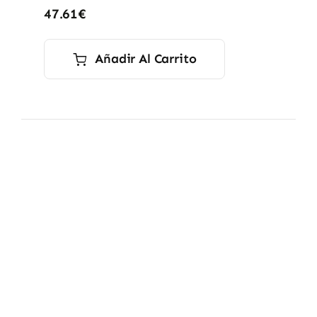
47.61
€
Añadir Al Carrito