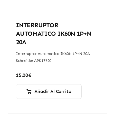
INTERRUPTOR
AUTOMATICO IK60N 1P+N
20A
Interruptor Automatico IK60N 1P+N 20A
Schneider A9K17620
15.00
€
Añadir Al Carrito