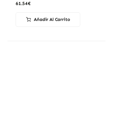
61.54
€
Añadir Al Carrito