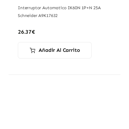
Interruptor Automatico IK60N 1P+N 25A
Schneider A9K17632
26.37
€
Añadir Al Carrito