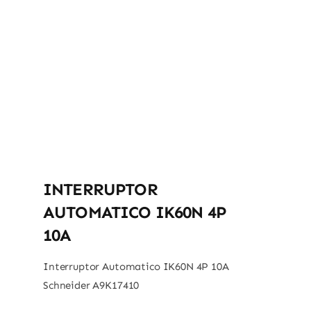
INTERRUPTOR
AUTOMATICO IK60N 4P
10A
Interruptor Automatico IK60N 4P 10A
Schneider A9K17410