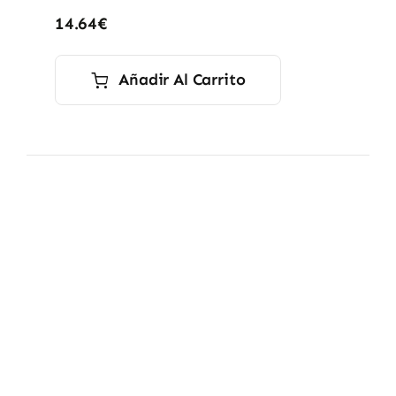
14.64
€
Añadir Al Carrito