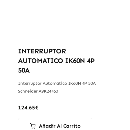
INTERRUPTOR
AUTOMATICO IK60N 4P
50A
Interruptor Automatico IK60N 4P 50A
Schneider A9K24450
124.65
€
Añadir Al Carrito