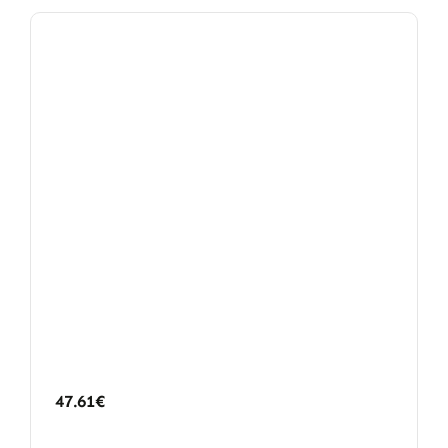
47.61
€