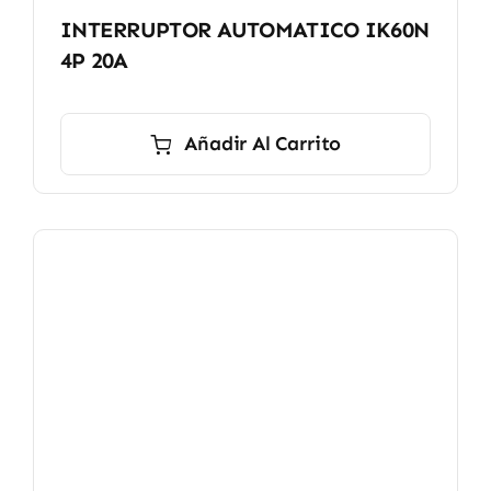
INTERRUPTOR AUTOMATICO IK60N
4P 20A
Añadir Al Carrito