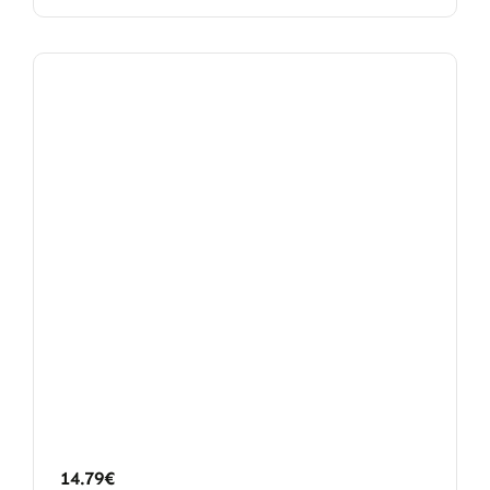
14.79
€