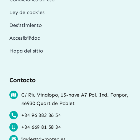
Ley de cookies
Desistimiento
Accesibilidad
Mapa del sitio
Contacto
C/ Riu Vinalopo, 15-nave A7 Pol. Ind. Fonpor,
46930 Quart de Poblet
+34 96 383 36 54
+34 669 81 58 34
javier@dymotec.es